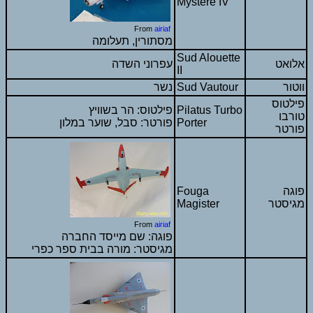
Mystere IV
From
airiaf
מסתורין, תעלומה
Sud Alouette
אלואט
עפרוני השדה
II
ווטור
Sud Vautour
נשר
פילטוס
Pilatus Turbo
פילטוס: הר בשוויץ
טורבו
Porter
פורטר: סבל, שוער במלון
פורטר
פוגה
Fouga
מגיסטר
Magister
From
airiaf
פוגה: שם מייסד החברה
מגיסטר: מורה בבית ספר כפרי